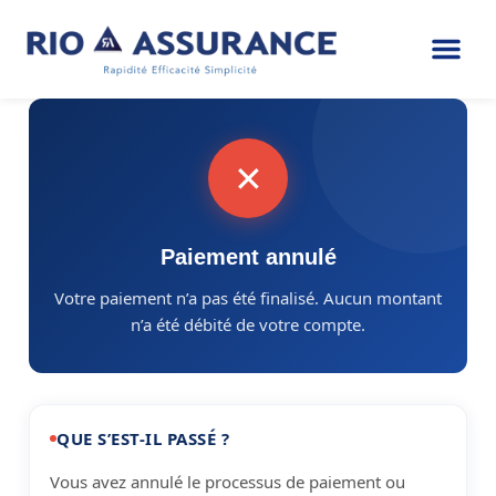
✕
Paiement annulé
Votre paiement n’a pas été finalisé. Aucun montant
n’a été débité de votre compte.
QUE S’EST-IL PASSÉ ?
Vous avez annulé le processus de paiement ou