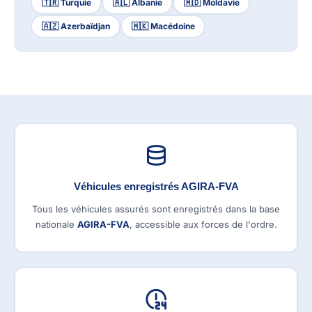
🇹🇷 Turquie
🇦🇱 Albanie
🇲🇩 Moldavie
🇦🇿 Azerbaïdjan
🇲🇰 Macédoine
Véhicules enregistrés AGIRA-FVA
Tous les véhicules assurés sont enregistrés dans la base
nationale
AGIRA-FVA
, accessible aux forces de l'ordre.