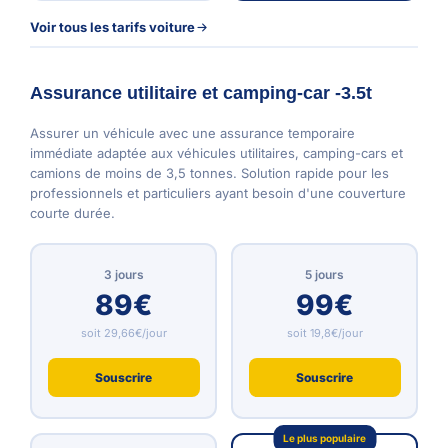
Voir tous les tarifs voiture
Assurance utilitaire et camping-car -3.5t
Assurer un véhicule avec une assurance temporaire
immédiate adaptée aux véhicules utilitaires, camping-cars et
camions de moins de 3,5 tonnes. Solution rapide pour les
professionnels et particuliers ayant besoin d'une couverture
courte durée.
3 jours
5 jours
89€
99€
soit 29,66€/jour
soit 19,8€/jour
Souscrire
Souscrire
Le plus populaire