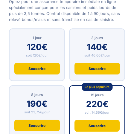
Optez pour une assurance temporaire immédiate en ligne
spécialement conçue pour les camions et poids lourds de
plus de 3,5 tonnes. Contrat disponible de 1 à 90 jours, sans
relevé bonus/malus et sans franchise en cas de sinistre.
1 jour
3 jours
120€
140€
soit 120€/jour
soit 46,66€/jour
Souscrire
Souscrire
Le plus populaire
8 jours
15 jours
190€
220€
soit 23,75€/jour
soit 14,66€/jour
Souscrire
Souscrire