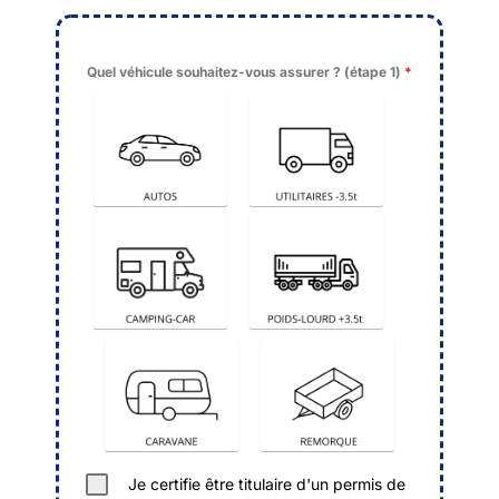
Quel véhicule souhaitez-vous assurer ? (étape 1)
*
Autos
Utilitaires
Camping-car
Poids-Lourd
Caravane
Remorque
Je certifie être titulaire d'un permis de