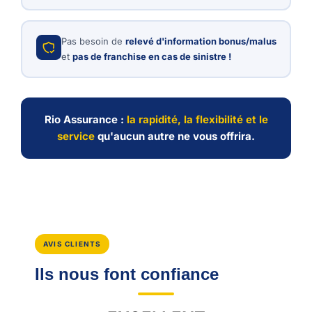
Pas besoin de
relevé d'information bonus/malus
et
pas de franchise en cas de sinistre !
Rio Assurance :
la rapidité, la flexibilité et le
service
qu'aucun autre ne vous offrira.
AVIS CLIENTS
Ils nous font confiance