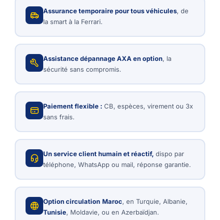
Assurance temporaire pour tous véhicules
, de
la smart à la Ferrari.
Assistance dépannage AXA en option
, la
sécurité sans compromis.
Paiement flexible :
CB, espèces, virement ou 3x
sans frais.
Un service client humain et réactif,
dispo par
téléphone, WhatsApp ou mail, réponse garantie.
Option circulation
Maroc
, en Turquie, Albanie,
Tunisie
, Moldavie, ou en Azerbaïdjan.