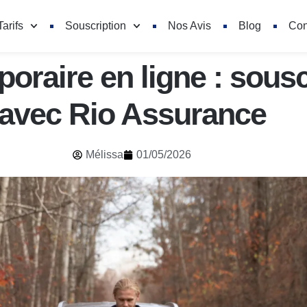
Tarifs
Souscription
Nos Avis
Blog
Con
oraire en ligne : sousc
avec Rio Assurance
Mélissa
01/05/2026