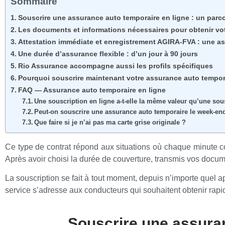
Sommaire
Souscrire une assurance auto temporaire en ligne : un parc
Les documents et informations nécessaires pour obtenir vot
Attestation immédiate et enregistrement AGIRA-FVA : une 
Une durée d’assurance flexible : d’un jour à 90 jours
Rio Assurance accompagne aussi les profils spécifiques
Pourquoi souscrire maintenant votre assurance auto tempora
FAQ — Assurance auto temporaire en ligne
Une souscription en ligne a-t-elle la même valeur qu’une sou
Peut-on souscrire une assurance auto temporaire le week-end
Que faire si je n’ai pas ma carte grise originale ?
Ce type de contrat répond aux situations où chaque minute 
Après avoir choisi la durée de couverture, transmis vos docu
La souscription se fait à tout moment, depuis n’importe quel 
service s’adresse aux conducteurs qui souhaitent obtenir ra
Souscrire une assuran