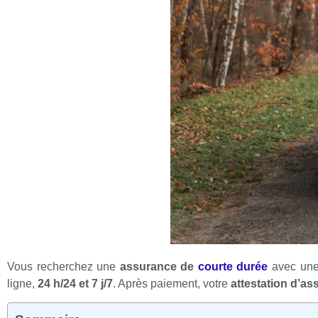
Vous recherchez une
assurance de
courte durée
avec une 
ligne,
24 h/24 et 7 j/7
. Après paiement, votre
attestation d’a