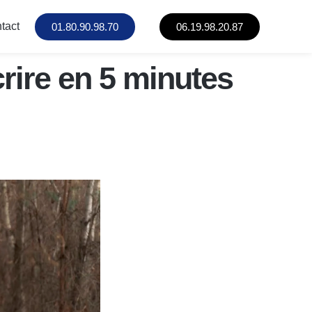
tact
01.80.90.98.70
06.19.98.20.87
rire en 5 minutes