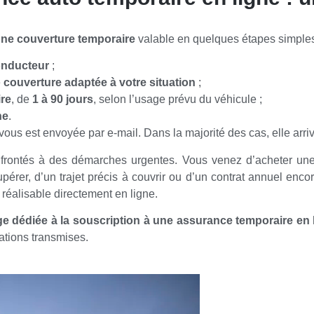
une couverture temporaire
valable en quelques étapes simples
onducteur
;
e
couverture adaptée à votre situation
;
re
, de
1 à 90 jours
, selon l’usage prévu du véhicule ;
ne
.
vous est envoyée par e-mail. Dans la majorité des cas, elle arr
nfrontés à des démarches urgentes. Vous venez d’acheter un
cupérer, d’un trajet précis à couvrir ou d’un contrat annuel en
réalisable directement en ligne.
ge dédiée à la souscription à une assurance temporaire en 
ations transmises.