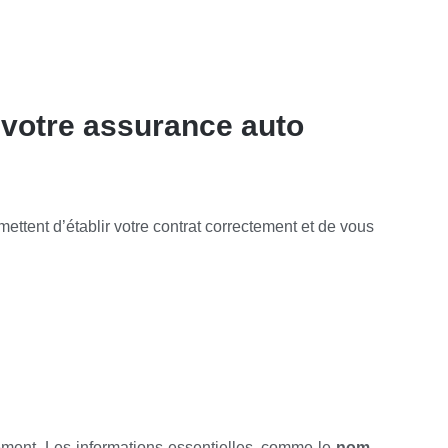
 votre assurance auto
ettent d’établir votre contrat correctement et de vous
rement. Les informations essentielles, comme le
nom
,