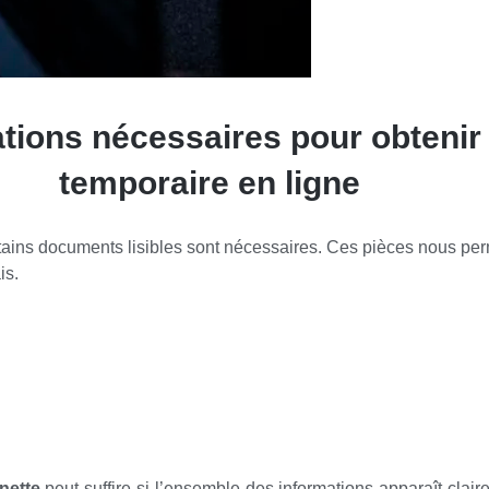
tions nécessaires pour obtenir
temporaire en ligne
rtains documents lisibles sont nécessaires. Ces pièces nous perm
is.
nette
peut suffire si l’ensemble des informations apparaît clai