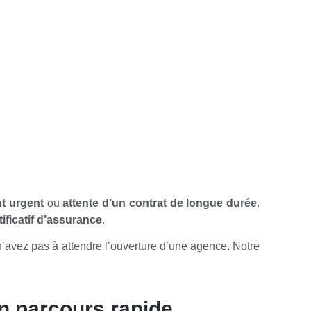
t urgent
ou
attente d’un contrat de longue durée
.
tificatif d’assurance
.
n’avez pas à attendre l’ouverture d’une agence. Notre
un parcours rapide