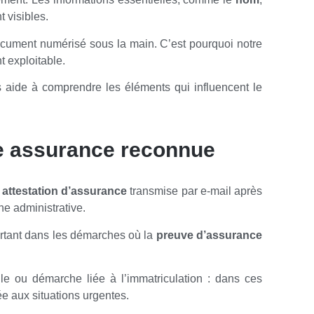
t visibles.
cument numérisé sous la main. C’est pourquoi notre
t exploitable.
 aide à comprendre les éléments qui influencent le
ne assurance reconnue
e
attestation d’assurance
transmise par e-mail après
he administrative.
mportant dans les démarches où la
preuve d’assurance
cule ou démarche liée à l’immatriculation : dans ces
ée aux situations urgentes.