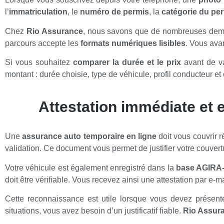
l’
immatriculation
, le
numéro de permis
, la
catégorie du pe
Chez
Rio Assurance
, nous savons que de nombreuses deman
parcours accepte les
formats numériques lisibles
. Vous ava
Si vous souhaitez
comparer la durée et le prix
avant de va
montant : durée choisie, type de véhicule, profil conducteur et
Attestation immédiate et
Une
assurance auto temporaire en ligne
doit vous couvrir 
validation. Ce document vous permet de justifier votre couvertu
Votre véhicule est également enregistré dans la
base AGIRA
doit être vérifiable. Vous recevez ainsi une attestation par e-m
Cette reconnaissance est utile lorsque vous devez présenter 
situations, vous avez besoin d’un justificatif fiable.
Rio Assur