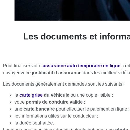
Les documents et informa
Pour finaliser votre
assurance auto temporaire en ligne
, ce
envoyer votre
justificatif d’assurance
dans les meilleurs déla
Les documents généralement demandés sont les suivants :
la
carte grise
du véhicule
ou une copie lisible ;
votre
permis de conduire valide
;
une
carte bancaire
pour effectuer le paiement en ligne ;
les informations utiles sur le conducteur ;
la durée souhaitée.
Lorsque vous souscrivez depuis votre téléphone, une
photo 