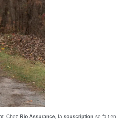
rat. Chez
Rio Assurance
, la
souscription
se fait en