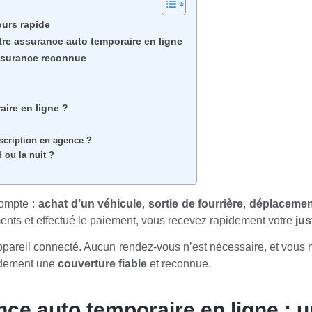
ours rapide
re assurance auto temporaire en ligne
assurance reconnue
ire en ligne ?
scription en agence ?
 ou la nuit ?
compte :
achat d’un véhicule
,
sortie de fourrière
,
déplacemen
ments et effectué le paiement, vous recevez rapidement votre
jus
appareil connecté. Aucun rendez-vous n’est nécessaire, et vous 
pidement une
couverture fiable
et reconnue.
ce auto temporaire en ligne : 