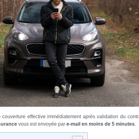
couverture effective immédiatement après validation du cont
ssurance
vous est envoyée par
e-mail en moins de 5 minutes
.