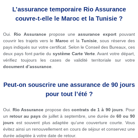
L’assurance temporaire Rio Assurance
couvre-t-elle le Maroc et la Tunisie ?
Oui.
Rio Assurance
propose une
assurance export
pouvant
couvrir les trajets vers le
Maroc
et la
Tunisie
, sous réserve des
pays indiqués sur votre certificat. Selon le Conseil des Bureaux, ces
deux pays font partie du
système Carte Verte
. Avant votre départ,
vérifiez toujours les cases de validité territoriale sur votre
document d’assurance
.
Peut-on souscrire une assurance de 90 jours
pour tout l’été ?
Oui.
Rio Assurance
propose des
contrats de 1 à 90 jours
. Pour
un
retour au pays
de juillet à septembre, une durée de
60 ou 90
jours
est souvent plus adaptée qu’une couverture courte. Vous
évitez ainsi un renouvellement en cours de séjour et conservez une
durée adaptée à votre date de retour.