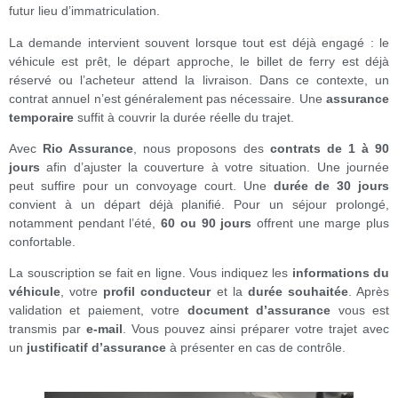
futur lieu d’immatriculation.
La demande intervient souvent lorsque tout est déjà engagé : le
véhicule est prêt, le départ approche, le billet de ferry est déjà
réservé ou l’acheteur attend la livraison. Dans ce contexte, un
contrat annuel n’est généralement pas nécessaire. Une
assurance
temporaire
suffit à couvrir la durée réelle du trajet.
Avec
Rio Assurance
, nous proposons des
contrats de 1 à 90
jours
afin d’ajuster la couverture à votre situation. Une journée
peut suffire pour un convoyage court. Une
durée de 30 jours
convient à un départ déjà planifié. Pour un séjour prolongé,
notamment pendant l’été,
60 ou 90 jours
offrent une marge plus
confortable.
La souscription se fait en ligne. Vous indiquez les
informations du
véhicule
, votre
profil conducteur
et la
durée souhaitée
. Après
validation et paiement, votre
document d’assurance
vous est
transmis par
e-mail
. Vous pouvez ainsi préparer votre trajet avec
un
justificatif d’assurance
à présenter en cas de contrôle.