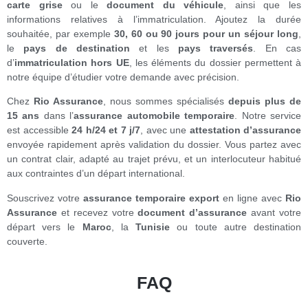
carte grise
ou le
document du véhicule
, ainsi que les
informations relatives à l’immatriculation. Ajoutez la durée
souhaitée, par exemple
30, 60 ou 90 jours pour un séjour long
,
le
pays de destination
et les
pays traversés
. En cas
d’
immatriculation hors UE
, les éléments du dossier permettent à
notre équipe d’étudier votre demande avec précision.
Chez
Rio Assurance
, nous sommes spécialisés
depuis plus de
15 ans
dans l’
assurance automobile temporaire
. Notre service
est accessible
24 h/24 et 7 j/7
, avec une
attestation d’assurance
envoyée rapidement après validation du dossier. Vous partez avec
un contrat clair, adapté au trajet prévu, et un interlocuteur habitué
aux contraintes d’un départ international.
Souscrivez votre
assurance temporaire export
en ligne avec
Rio
Assurance
et recevez votre
document d’assurance
avant votre
départ vers le
Maroc
, la
Tunisie
ou toute autre destination
couverte.
FAQ