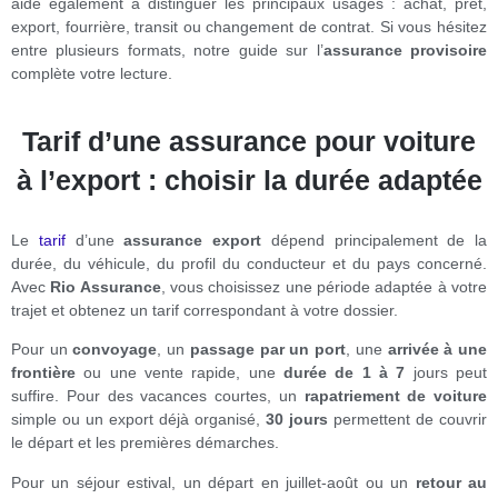
aide également à distinguer les principaux usages : achat, prêt,
export, fourrière, transit ou changement de contrat. Si vous hésitez
entre plusieurs formats, notre guide sur l’
assurance provisoire
complète votre lecture.
Tarif d’une assurance pour voiture
à l’export : choisir la durée adaptée
Le
tarif
d’une
assurance export
dépend principalement de la
durée, du véhicule, du profil du conducteur et du pays concerné.
Avec
Rio Assurance
, vous choisissez une période adaptée à votre
trajet et obtenez un tarif correspondant à votre dossier.
Pour un
convoyage
, un
passage par un port
, une
arrivée à une
frontière
ou une vente rapide, une
durée de 1 à 7
jours peut
suffire. Pour des vacances courtes, un
rapatriement de voiture
simple ou un export déjà organisé,
30 jours
permettent de couvrir
le départ et les premières démarches.
Pour un séjour estival, un départ en juillet-août ou un
retour au