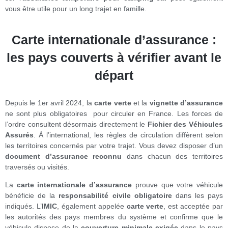
vous être utile pour un long trajet en famille.
Carte internationale d’assurance :
les pays couverts à vérifier avant le
départ
Depuis le 1er avril 2024, la
carte verte
et la
vignette d’assurance
ne sont plus obligatoires pour circuler en France. Les forces de
l’ordre consultent désormais directement le
Fichier des Véhicules
Assurés
. À l’international, les règles de circulation diffèrent selon
les territoires concernés par votre trajet. Vous devez disposer d’un
document d’assurance reconnu
dans chacun des territoires
traversés ou visités.
La
carte internationale d’assurance
prouve que votre véhicule
bénéficie de la
responsabilité civile obligatoire
dans les pays
indiqués. L’
IMIC
, également appelée
carte verte
, est acceptée par
les autorités des pays membres du système et confirme que le
véhicule dispose de la
couverture minimale exigée
dans le pays