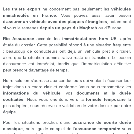
Les
trajets export
ne concernent pas seulement les
véhicules
immatriculés en France
. Vous pouvez aussi avoir besoin
d’
assurer un véhicule avec des plaques étrangères
, notamment
si vous le ramenez
depuis un pays du Maghreb
ou d’Europe.
Rio Assurance
accepte les
immatriculations hors UE
, après
étude du dossier. Cette possibilité répond à une situation fréquente
: beaucoup de conducteurs ont déjà un véhicule prêt à circuler,
alors que la situation administrative reste en transition. Le besoin
d’assurance est immédiat, tandis que l’immatriculation définitive
peut prendre davantage de temps.
Notre solution s’adresse aux conducteurs qui veulent sécuriser leur
trajet dans un cadre clair et conforme. Vous nous transmettez les
informations du véhicule
, vos
documents
et la
durée
souhaitée
. Nous vous orientons vers la
formule temporaire
la
plus adaptée, sous réserve de validation de votre dossier par notre
équipe.
Pour les situations proches d’une
assurance de courte durée
classique
, notre guide complet de l’
assurance temporaire
vous