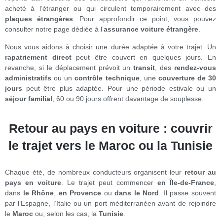
acheté à l’étranger ou qui circulent temporairement avec des
plaques étrangères
. Pour approfondir ce point, vous pouvez
consulter notre page dédiée à l’
assurance voiture étrangère
.
Nous vous aidons à choisir une durée adaptée à votre trajet. Un
rapatriement direct
peut être couvert en quelques jours. En
revanche, si le déplacement prévoit un
transit
, des
rendez-vous
administratifs
ou un
contrôle technique
, une
couverture de 30
jours
peut être plus adaptée. Pour une période estivale ou un
séjour familial
, 60 ou 90 jours offrent davantage de souplesse.
Retour au pays en voiture : couvrir
le trajet vers le Maroc ou la Tunisie
Chaque été, de nombreux conducteurs organisent leur
retour au
pays en voiture
. Le trajet peut commencer
en
Île-de-France
,
dans
le Rhône
,
en Provence
ou
dans le Nord
. Il passe souvent
par l’Espagne, l’Italie ou un port méditerranéen avant de rejoindre
le
Maroc
ou, selon les cas, la
Tunisie
.