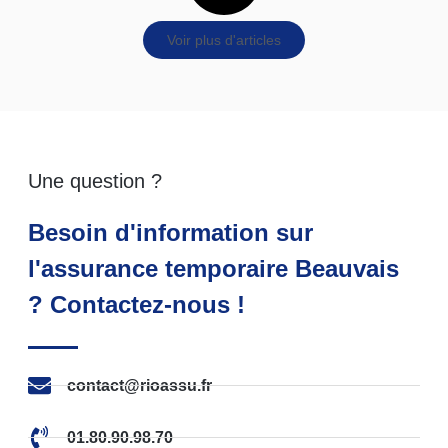
Voir plus d'articles
Une question ?
Besoin d'information sur
l'assurance temporaire Beauvais
? Contactez-nous !
contact@rioassu.fr
01.80.90.98.70