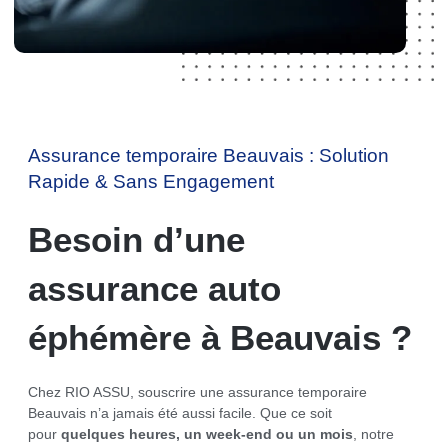
Assurance temporaire Beauvais : Solution
Rapide & Sans Engagement
Besoin d’une
assurance auto
éphémère à Beauvais ?
Chez RIO ASSU, souscrire une assurance temporaire
Beauvais n’a jamais été aussi facile. Que ce soit
pour
quelques heures, un week-end ou un mois
, notre