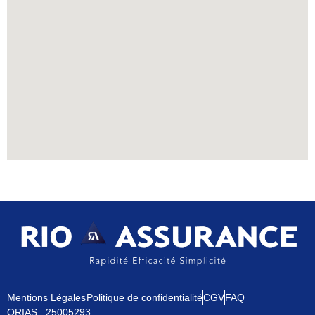
Mentions Légales
Politique de confidentialité
CGV
FAQ
ORIAS : 25005293