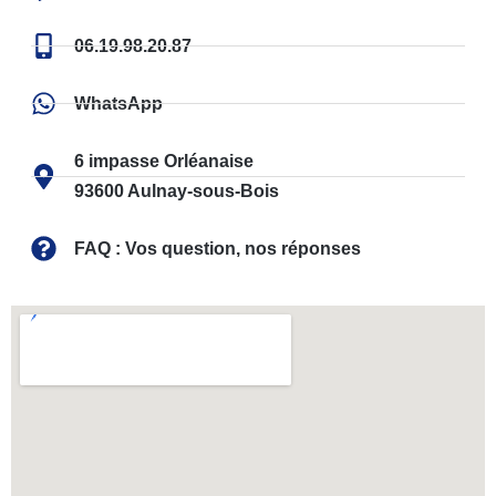
06.19.98.20.87
WhatsApp
6 impasse Orléanaise
93600 Aulnay-sous-Bois
FAQ : Vos question, nos réponses