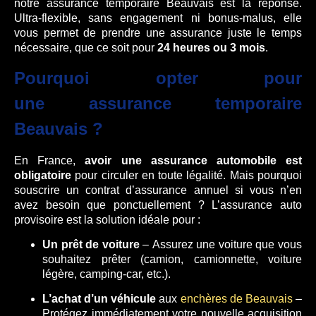
notre assurance temporaire Beauvais est la réponse.
Ultra-flexible, sans engagement ni bonus-malus, elle
vous permet de prendre une assurance juste le temps
nécessaire, que ce soit pour
24 heures ou 3 mois
.
Pourquoi opter pour
une
assurance temporaire
Beauvais
?
En France,
avoir une assurance
automobile est
obligatoire
pour circuler en toute légalité. Mais pourquoi
souscrire un contrat d’assurance annuel si vous n’en
avez besoin que ponctuellement ? L’assurance auto
provisoire est la solution idéale pour :
Un prêt de voiture
– Assurez une voiture que vous
souhaitez prêter (camion, camionnette, voiture
légère, camping-car, etc.).
L’achat d’un véhicule
aux
enchères de Beauvais
–
Protégez immédiatement votre nouvelle acquisition