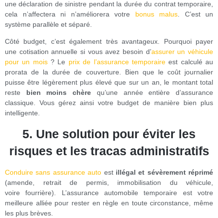
une déclaration de sinistre pendant la durée du contrat temporaire,
cela n’affectera ni n’améliorera votre
bonus malus
. C’est un
système parallèle et séparé.
Côté budget, c’est également très avantageux. Pourquoi payer
une cotisation annuelle si vous avez besoin d’
assurer un véhicule
pour un mois
? Le
prix de l’assurance temporaire
est calculé au
prorata de la durée de couverture. Bien que le coût journalier
puisse être légèrement plus élevé que sur un an, le montant total
reste
bien
moins chère
qu’une année entière d’assurance
classique. Vous gérez ainsi votre budget de manière bien plus
intelligente.
5.
Une solution pour éviter les
risques et les tracas administratifs
Conduire sans assurance auto
est
illégal et
sévèrement réprimé
(amende, retrait de permis, immobilisation du véhicule,
voire fourrière). L’assurance automobile temporaire est votre
meilleure alliée pour rester en règle en toute circonstance, même
les plus brèves.