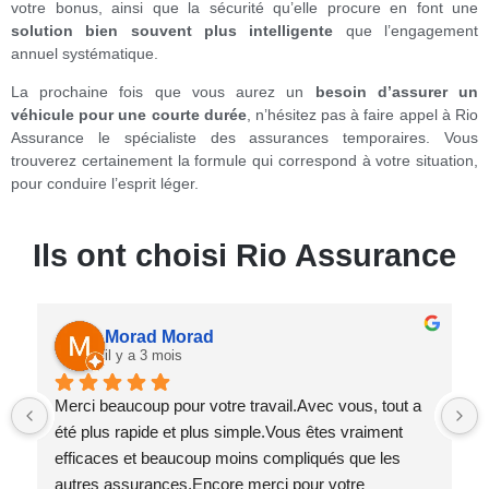
votre bonus, ainsi que la sécurité qu’elle procure en font une
solution bien souvent plus intelligente
que l’engagement
annuel systématique.
La prochaine fois que vous aurez un
besoin d’assurer
un
véhicule pour une
courte durée
, n’hésitez pas à faire appel à Rio
Assurance le spécialiste des assurances temporaires. Vous
trouverez certainement la formule qui correspond à votre situation,
pour conduire l’esprit léger.
Ils ont choisi Rio Assurance
Patrice Catelo
il y a 3 mois
Très efficace, entièrement disponible et à disposition 
du client.Je ne suis pas abîtué à donner des avis 
habituellement, mais là ils m’ont totalement surpris 
par leur sérieux, leur rapidité et leur 