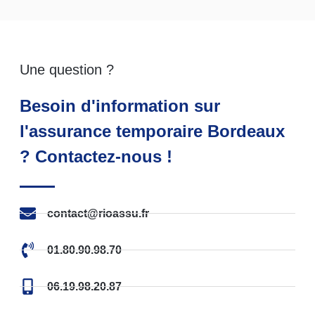
Une question ?
Besoin d'information sur
l'assurance temporaire Bordeaux
? Contactez-nous !
contact@rioassu.fr
01.80.90.98.70
06.19.98.20.87