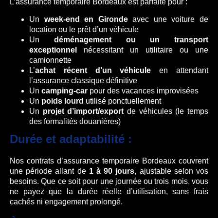
L’assurance temporaire Bordeaux est parfaite pour :
Un
week-end en Gironde
avec une voiture de
location ou le prêt d’un véhicule
Un
déménagement ou un transport
exceptionnel
nécessitant un utilitaire ou une
camionnette
L’
achat récent d’un véhicule
en attendant
l’assurance classique définitive
Un
camping-car
pour des vacances improvisées
Un
poids lourd
utilisé ponctuellement
Un
projet d’import/export
de véhicules (le temps
des formalités douanières)
Durée et adaptabilité :
Nos contrats d’assurance temporaire Bordeaux couvrent
une période allant de
1 à 90 jours
, ajustable selon vos
besoins. Que ce soit pour une journée ou trois mois, vous
ne payez que la durée réelle d’utilisation, sans frais
cachés ni engagement prolongé.