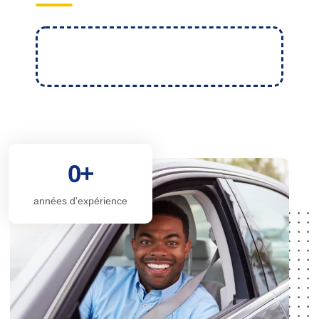
0
+
années d'expérience