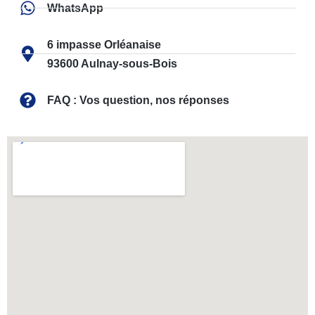
WhatsApp
6 impasse Orléanaise
93600 Aulnay-sous-Bois
FAQ : Vos question, nos réponses