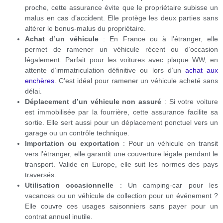
proche, cette assurance évite que le propriétaire subisse un
malus en cas d’accident. Elle protège les deux parties sans
altérer le bonus-malus du propriétaire.
Achat d’un véhicule
: En France ou à l’étranger, elle
permet de ramener un véhicule récent ou d’occasion
légalement. Parfait pour les voitures avec plaque WW, en
attente d’immatriculation définitive ou lors d’un
achat aux
enchères
. C’est idéal pour ramener un véhicule acheté sans
délai.
Déplacement d’un véhicule non assuré
: Si votre voiture
est immobilisée par la fourrière, cette assurance facilite sa
sortie. Elle sert aussi pour un déplacement ponctuel vers un
garage ou un contrôle technique.
Importation ou exportation
: Pour un véhicule en transit
vers l’étranger, elle garantit une couverture légale pendant le
transport. Valide en Europe, elle suit les normes des pays
traversés.
Utilisation occasionnelle
: Un camping-car pour les
vacances ou un véhicule de collection pour un événement ?
Elle couvre ces usages saisonniers sans payer pour un
contrat annuel inutile.