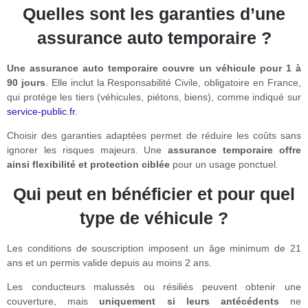
Quelles sont les garanties d’une
assurance auto temporaire ?
Une assurance auto temporaire couvre un véhicule pour 1 à
90 jours
. Elle inclut la Responsabilité Civile, obligatoire en France,
qui protège les tiers (véhicules, piétons, biens), comme indiqué sur
service-public.fr
.
Choisir des garanties adaptées permet de réduire les coûts sans
ignorer les risques majeurs. Une
assurance temporaire offre
ainsi flexibilité et protection ciblée
pour un usage ponctuel.
Qui peut en bénéficier et pour quel
type de véhicule ?
Les conditions de souscription imposent un âge minimum de 21
ans et un permis valide depuis au moins 2 ans.
Les conducteurs malussés ou résiliés peuvent obtenir une
couverture, mais
uniquement si leurs antécédents
ne