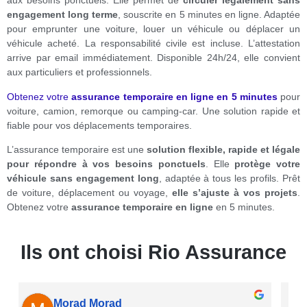
aux besoins ponctuels. Elle permet de
circuler légalement sans
engagement long terme
, souscrite en 5 minutes en ligne. Adaptée
pour emprunter une voiture, louer un véhicule ou déplacer un
véhicule acheté. La responsabilité civile est incluse. L’attestation
arrive par email immédiatement. Disponible 24h/24, elle convient
aux particuliers et professionnels.
Obtenez votre
assurance temporaire en ligne en 5 minutes
pour
voiture, camion, remorque ou camping-car. Une solution rapide et
fiable pour vos déplacements temporaires.
L’assurance temporaire est une
solution flexible, rapide et légale
pour répondre à vos besoins ponctuels
. Elle
protège votre
véhicule sans engagement long
, adaptée à tous les profils. Prêt
de voiture, déplacement ou voyage,
elle s’ajuste à vos projets
.
Obtenez votre
assurance temporaire en ligne
en 5 minutes.
Ils ont choisi Rio Assurance
Patrice Catelo