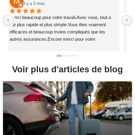
il y a 3 mois
Très efficace, entièrement disponible et à disposition 
du client.Je ne suis pas abîtué à donner des avis 
habituellement, mais là ils m’ont totalement surpris 
par leur sérieux, leur rapidité et leur 
accompagnement exemplaire.Vraiment Bravo 👍🏿
Voir plus d'articles de blog